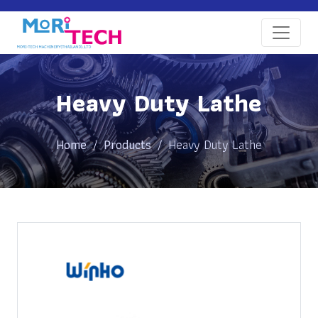
Heavy Duty Lathe
Home
Products
Heavy Duty Lathe