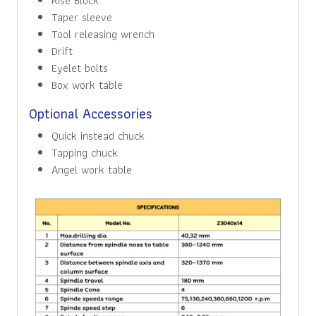
Rise Block
Taper sleeve
Tool releasing wrench
Drift
Eyelet bolts
Box work table
Optional Accessories
Quick instead chuck
Tapping chuck
Angel work table