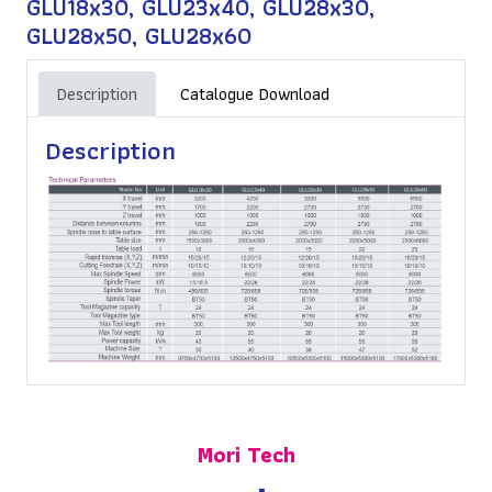
GLU18x30, GLU23x40, GLU28x30,
GLU28x50, GLU28x60
Description
Catalogue Download
Description
Mori Tech