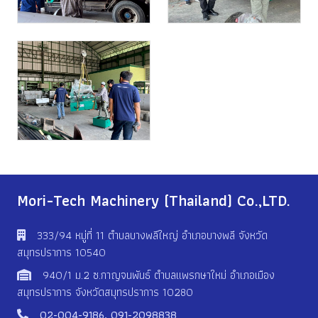
Mori-Tech Machinery (Thailand) Co.,LTD.
333/94 หมู่ที่ 11 ตําบลบางพลีใหญ่ อําเภอบางพลี จังหวัด
สมุทรปราการ 10540
940/1 ม.2 ซ.กาญจนพันธ์ ตำบลแพรกษาใหม่ อำเภอเมือง
สมุทรปราการ จังหวัดสมุทรปราการ 10280
02-004-9186
,
091-2098838