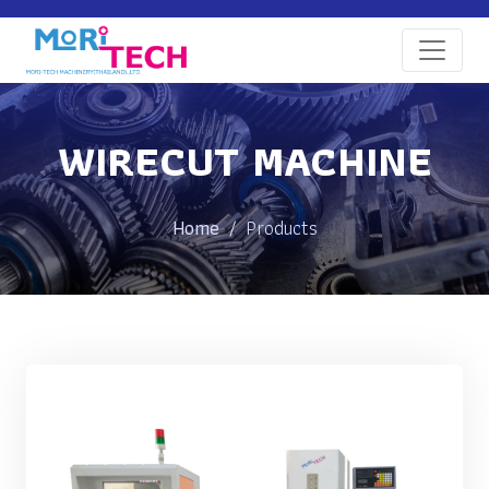
WIRECUT MACHINE
Home
Products