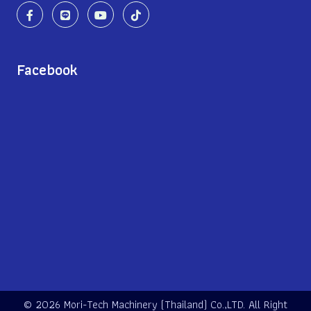
Facebook
©
2026 Mori-Tech Machinery (Thailand) Co.,LTD. All Right