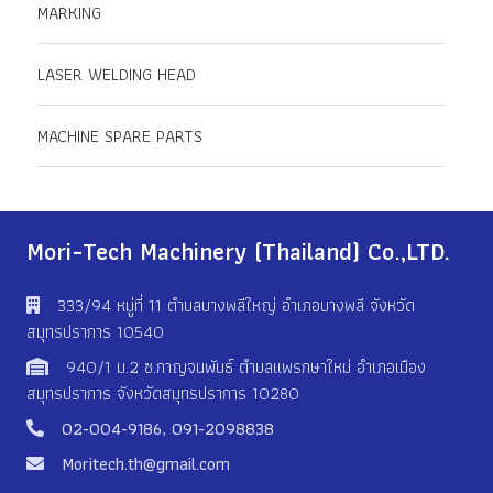
MARKING
LASER WELDING HEAD
MACHINE SPARE PARTS
Mori-Tech Machinery (Thailand) Co.,LTD.
333/94 หมู่ที่ 11 ตําบลบางพลีใหญ่ อําเภอบางพลี จังหวัด
สมุทรปราการ 10540
940/1 ม.2 ซ.กาญจนพันธ์ ตำบลแพรกษาใหม่ อำเภอเมือง
สมุทรปราการ จังหวัดสมุทรปราการ 10280
02-004-9186
,
091-2098838
Moritech.th@gmail.com