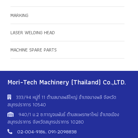
MARKING
LASER WELDING HEAD
MACHINE SPARE PARTS
Mori-Tech Machinery (Thailand) Co.,LTD.
333/94 หมู่ที่ 11 ตําบลบางพลีใหญ่ อําเภอบางพลี จังหวัด
สมุทรปราการ 10540
940/1 ม.2 ซ.กาญจนพันธ์ ตำบลแพรกษาใหม่ อำเภอเมือง
สมุทรปราการ จังหวัดสมุทรปราการ 10280
02-004-9186
,
091-2098838