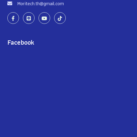
Moritech.th@gmail.com
Facebook