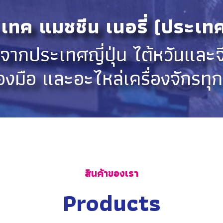
-เทค แมชชีน เนอรี่ (ประเท
ากประเทศญี่ปุ่น ไต้หวันและจี
่องมือ และอะไหล่เครื่องจักรทุ
สินค้าของเรา
Products