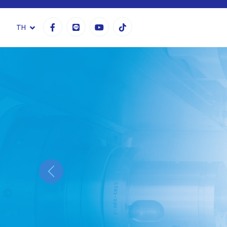
TH
Previous