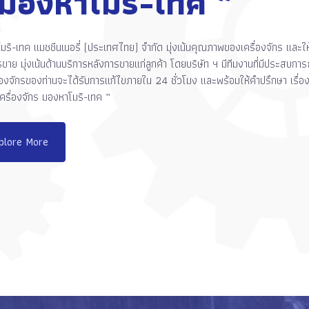
 มองหาโมริ-เทค ”
โมริ-เทค แมชชีนเนอรี่ (ประเทศไทย) จํากัด มุ่งเน้นคุณภาพของเครื่องจักร และ
ขาย มุ่งเน้นด้านบริการหลังการขายแก่ลูกค้า โดยบริษัท ฯ มีทีมงานที่มีประสบการ
ื่องจักรของท่านจะได้รับการแก้ไขภายใน 24 ชั่วโมง และพร้อมให้คำปรึกษา เรื่องเค
ครื่องจักร มองหาโมริ-เทค ”
plore More