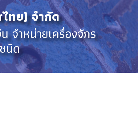
ศไทย) จํากัด
น จําหน่ายเครื่องจักร
กชนิด