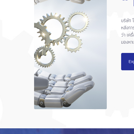
“
บริษัท 
หลังการ
ว่า เคร
มองหาเ
Ex